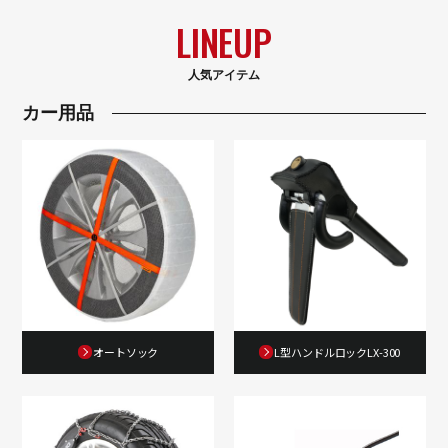
LINEUP
人気アイテム
カー用品
オートソック
L型ハンドルロックLX-300