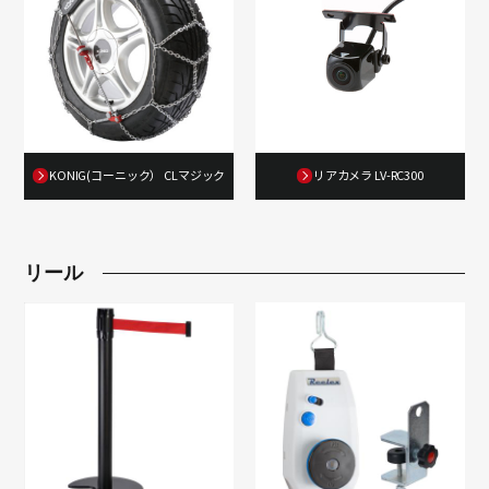
KONIG(コーニック） CLマジック
リアカメラ LV-RC300
リール