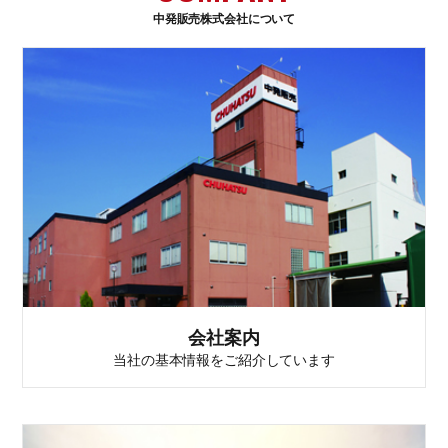
中発販売株式会社について
会社案内
当社の基本情報をご紹介しています