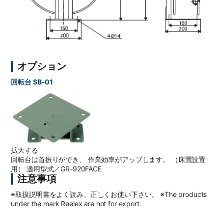
オプション
回転台 SB-01
拡大する
回転台は首振りができ、 作業効率がアップします。 （床置設置
用） 適用型式／GR-920FACE
注意事項
※取扱説明書をよく読み、正しくお使い下さい。 ※The products
under the mark Reelex are not for export.